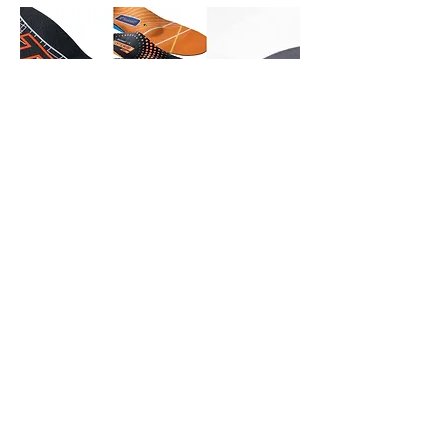
Einlagen
Um Sicherheitsschuhe den individuellen
Merkmalen und Bedürfnissen eines Fußes
anzupassen, sind häufig spezielle Einlagen