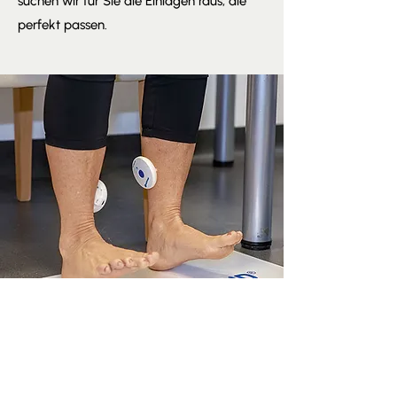
suchen wir für Sie die Einlagen raus, die
perfekt passen.
Venen-Messung
Wir setzen auf moderne Technologie:
VenoScan ist ein kabelloses Messsystem